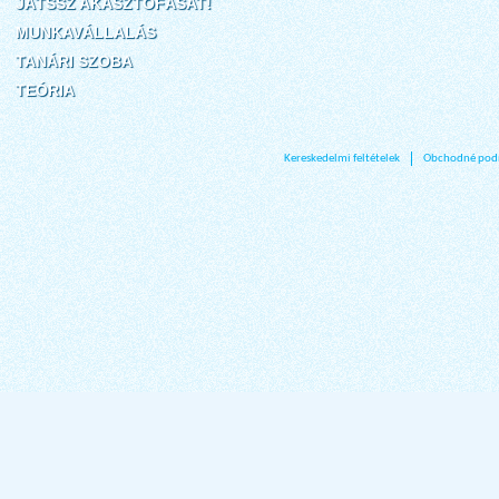
JÁTSSZ AKASZTÓFÁSAT!
MUNKAVÁLLALÁS
TANÁRI SZOBA
TEÓRIA
Kereskedelmi feltételek
Obchodné pod