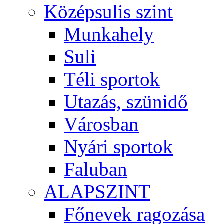
Középsulis szint
Munkahely
Suli
Téli sportok
Utazás, szünidő
Városban
Nyári sportok
Faluban
ALAPSZINT
Főnevek ragozása