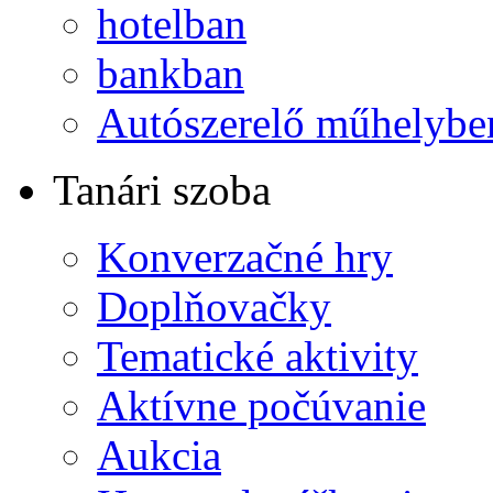
hotelban
bankban
Autószerelő műhelybe
Tanári szoba
Konverzačné hry
Doplňovačky
Tematické aktivity
Aktívne počúvanie
Aukcia