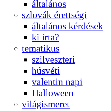
általános
szlovák érettségi
általános kérdések
ki írta?
tematikus
szilveszteri
húsvéti
valentin napi
Halloween
világismeret