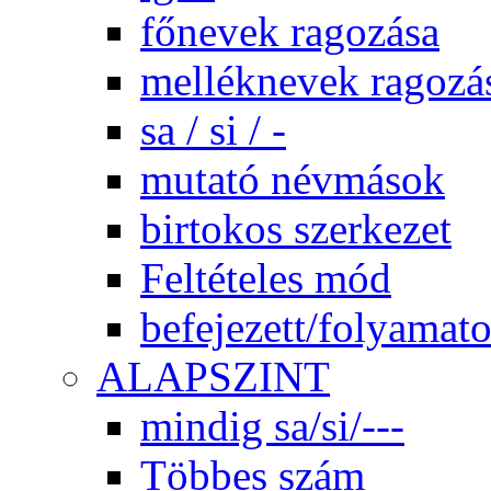
főnevek ragozása
melléknevek ragozá
sa / si / -
mutató névmások
birtokos szerkezet
Feltételes mód
befejezett/folyamato
ALAPSZINT
mindig sa/si/---
Többes szám