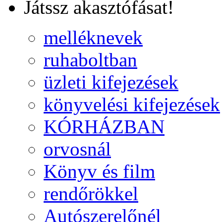
Játssz akasztófásat!
melléknevek
ruhaboltban
üzleti kifejezések
könyvelési kifejezések
KÓRHÁZBAN
orvosnál
Könyv és film
rendőrökkel
Autószerelőnél