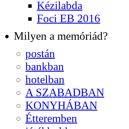
Kézilabda
Foci EB 2016
Milyen a memóriád?
postán
bankban
hotelban
A SZABADBAN
KONYHÁBAN
Étteremben