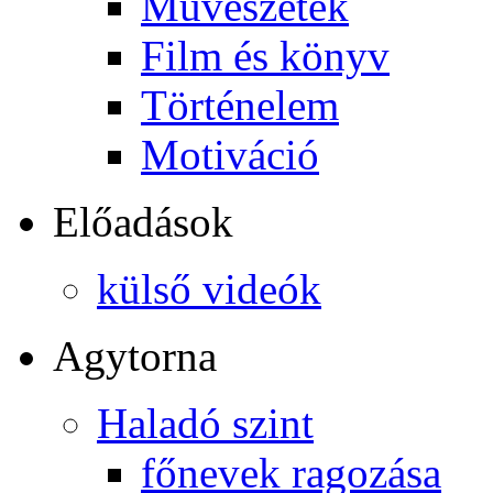
Művészetek
Film és könyv
Történelem
Motiváció
Előadások
külső videók
Agytorna
Haladó szint
főnevek ragozása