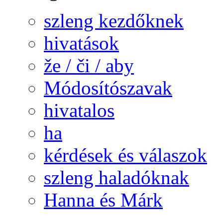
szleng kezdőknek
hivatások
že / či / aby
Módosítószavak
hivatalos
ha
kérdések és válaszok
szleng haladóknak
Hanna és Márk