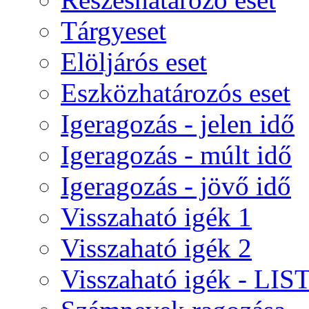
Tárgyeset
Elöljárós eset
Eszközhatározós eset
Igeragozás - jelen idő
Igeragozás - múlt idő
Igeragozás - jövő idő
Visszaható igék 1
Visszaható igék 2
Visszaható igék - LIS