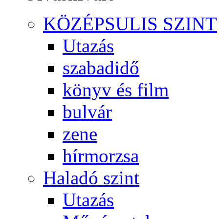
KÖZÉPSULIS SZINT
Utazás
szabadidő
könyv és film
bulvár
zene
hírmorzsa
Haladó szint
Utazás