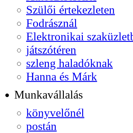
Szülői értekezleten
Fodrásznál
Elektronikai szaküzlet
játszótéren
szleng haladóknak
Hanna és Márk
Munkavállalás
könyvelőnél
postán