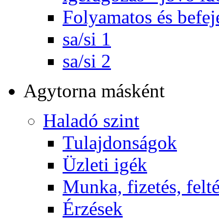
Folyamatos és befej
sa/si 1
sa/si 2
Agytorna másként
Haladó szint
Tulajdonságok
Üzleti igék
Munka, fizetés, felt
Érzések