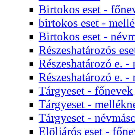
Birtokos eset - főne
birtokos eset - mel
Birtokos eset - név
Részeshatározós e
Részeshatározó e. -
Részeshatározó e. -
Tárgyeset - főnevek
Tárgyeset - mellékn
Tárgyeset - névmás
Elöljárós eset - főn