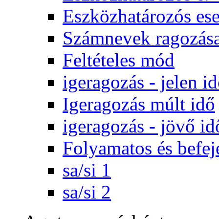
Eszközhatározós es
Számnevek ragozás
Feltételes mód
igeragozás - jelen i
Igeragozás múlt idő
igeragozás - jövő id
Folyamatos és befej
sa/si 1
sa/si 2