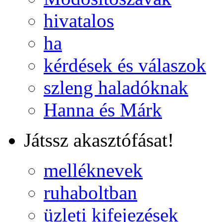
hivatalos
ha
kérdések és válaszok
szleng haladóknak
Hanna és Márk
Játssz akasztófásat!
melléknevek
ruhaboltban
üzleti kifejezések