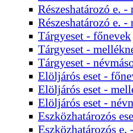
Részeshatározó e. -
Részeshatározó e. -
Tárgyeset - főnevek
Tárgyeset - mellékn
Tárgyeset - névmás
Elöljárós eset - főn
Elöljárós eset - mel
Elöljárós eset - né
Eszközhatározós ese
Eszközhatározós e. 