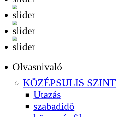
Olvasnivaló
KÖZÉPSULIS SZINT
Utazás
szabadidő