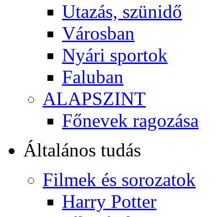
Utazás, szünidő
Városban
Nyári sportok
Faluban
ALAPSZINT
Főnevek ragozása
Általános tudás
Filmek és sorozatok
Harry Potter