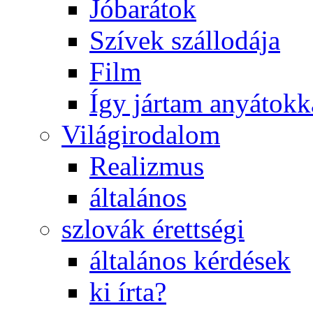
Jóbarátok
Szívek szállodája
Film
Így jártam anyátokk
Világirodalom
Realizmus
általános
szlovák érettségi
általános kérdések
ki írta?