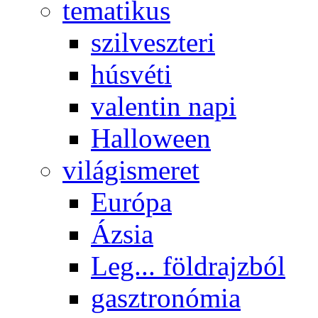
tematikus
szilveszteri
húsvéti
valentin napi
Halloween
világismeret
Európa
Ázsia
Leg... földrajzból
gasztronómia