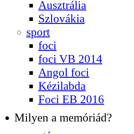
Ausztrália
Szlovákia
sport
foci
foci VB 2014
Angol foci
Kézilabda
Foci EB 2016
Milyen a memóriád?