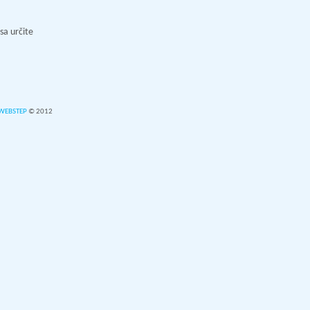
sa určite
WEBSTEP
© 2012