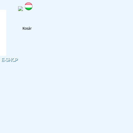
Kosár
E-SHOP