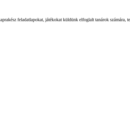
naprakész feladatlapokat, játékokat küldünk elfoglalt tanárok számára, t