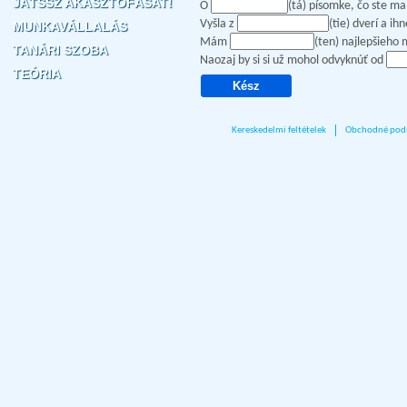
JÁTSSZ AKASZTÓFÁSAT!
O
(tá) písomke, čo ste ma
Vyšla z
(tie) dverí a i
MUNKAVÁLLALÁS
Mám
(ten) najlepšieho
TANÁRI SZOBA
Naozaj by si si už mohol odvyknúť od
TEÓRIA
Kereskedelmi feltételek
Obchodné pod