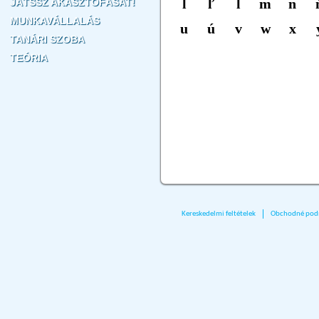
JÁTSSZ AKASZTÓFÁSAT!
MUNKAVÁLLALÁS
TANÁRI SZOBA
TEÓRIA
Kereskedelmi feltételek
Obchodné pod