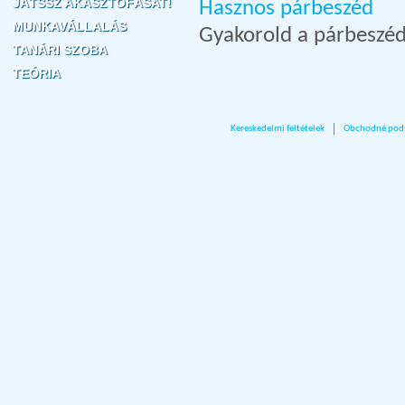
JÁTSSZ AKASZTÓFÁSAT!
Hasznos párbeszéd
MUNKAVÁLLALÁS
Gyakorold a párbeszé
TANÁRI SZOBA
TEÓRIA
Kereskedelmi feltételek
Obchodné pod