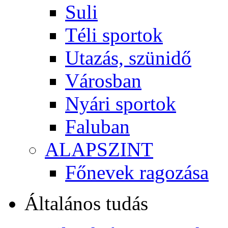
Suli
Téli sportok
Utazás, szünidő
Városban
Nyári sportok
Faluban
ALAPSZINT
Főnevek ragozása
Általános tudás