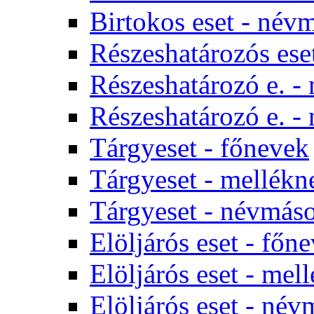
Birtokos eset - név
Részeshatározós e
Részeshatározó e. -
Részeshatározó e. -
Tárgyeset - főnevek
Tárgyeset - mellékn
Tárgyeset - névmás
Elöljárós eset - főn
Elöljárós eset - mel
Elöljárós eset - né