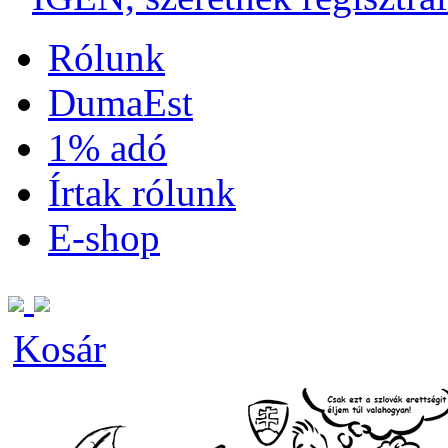
Rólunk
DumaEst
1% adó
Írtak rólunk
E-shop
Kosár