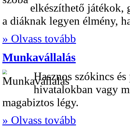
elkészíthető játékok,
a diáknak legyen élmény, 
» Olvass tovább
Munkavállalás
Hasznos szókincs és
hivatalokban vagy m
magabiztos légy.
» Olvass tovább