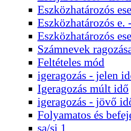
Eszközhatározós ese
Eszközhatározós e. 
Eszközhatározós es
Számnevek ragozás
Feltételes mód
igeragozás - jelen i
Igeragozás múlt idő
igeragozás - jövő id
Folyamatos és befej
sa/si 1