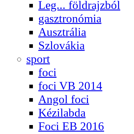
Leg... földrajzból
gasztronómia
Ausztrália
Szlovákia
sport
foci
foci VB 2014
Angol foci
Kézilabda
Foci EB 2016