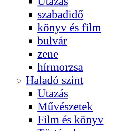
Utazás
szabadidő
könyv és film
bulvár
zene
hírmorzsa
Haladó szint
Utazás
Művészetek
Film és könyv