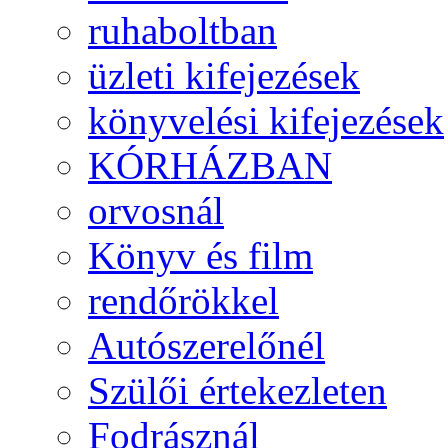
ruhaboltban
üzleti kifejezések
könyvelési kifejezések
KÓRHÁZBAN
orvosnál
Könyv és film
rendőrökkel
Autószerelőnél
Szülői értekezleten
Fodrásznál