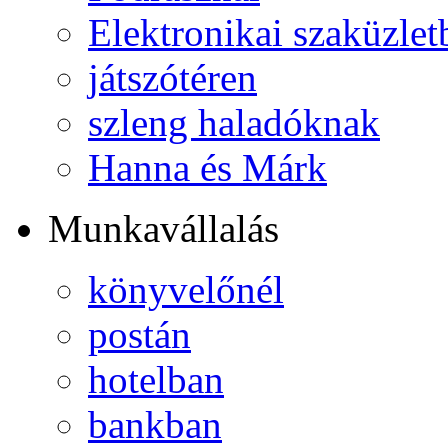
Elektronikai szaküzlet
játszótéren
szleng haladóknak
Hanna és Márk
Munkavállalás
könyvelőnél
postán
hotelban
bankban