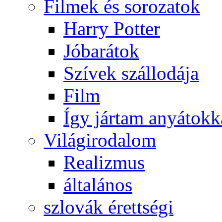
Filmek és sorozatok
Harry Potter
Jóbarátok
Szívek szállodája
Film
Így jártam anyátokk
Világirodalom
Realizmus
általános
szlovák érettségi