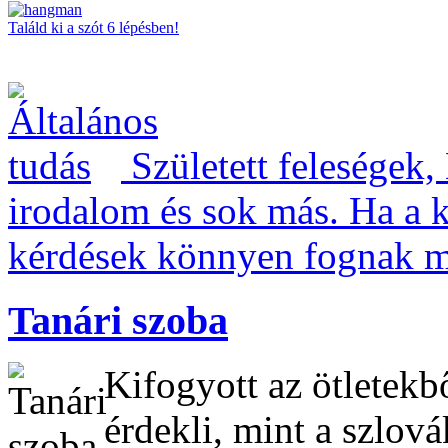
Találd ki a szót 6 lépésben!
Született feleségek,
irodalom és sok más. Ha a k
kérdések könnyen fognak m
Tanári szoba
Kifogyott az ötletek
érdekli, mint a szlová