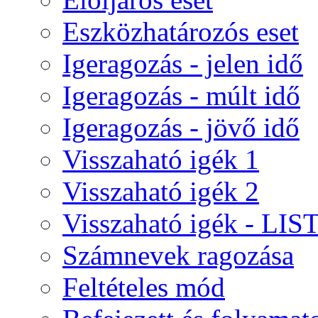
Eszközhatározós eset
Igeragozás - jelen idő
Igeragozás - múlt idő
Igeragozás - jövő idő
Visszaható igék 1
Visszaható igék 2
Visszaható igék - LIS
Számnevek ragozása
Feltételes mód