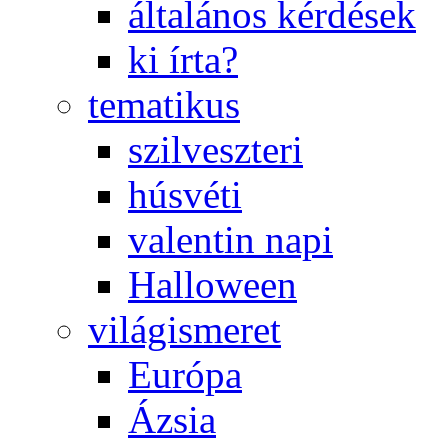
általános kérdések
ki írta?
tematikus
szilveszteri
húsvéti
valentin napi
Halloween
világismeret
Európa
Ázsia